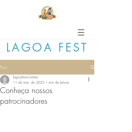
LAGOA FEST
Post
lagoafestcontato
11 de mar. de 2025
1 min de leitura
Conheça nossos
patrocinadores